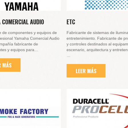
 COMERCIAL AUDIO
ETC
e de componentes y equipos de
Fabricante de sistemas de ilumin
fesional Yamaha Comercial Audio
entretenimiento. Fabricante de p
mpañía fabricante de
y controles destinados al equipam
tes y equipos para…
escenario, arquitectura y entreten
…
R MÁS
LEER MÁS