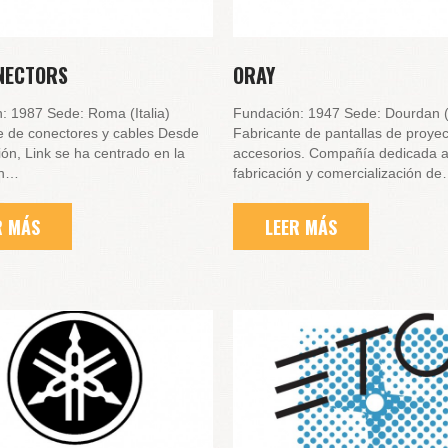
NECTORS
ORAY
: 1987 Sede: Roma (Italia)
Fundación: 1947 Sede: Dourdan (
e de conectores y cables Desde
Fabricante de pantallas de proyec
ón, Link se ha centrado en la
accesorios. Compañía dedicada a
ón…
fabricación y comercialización d
R MÁS
LEER MÁS