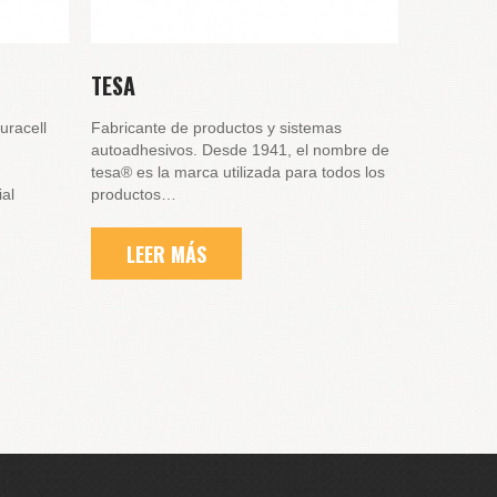
TESA
racell
Fabricante de productos y sistemas
autoadhesivos. Desde 1941, el nombre de
tesa® es la marca utilizada para todos los
ial
productos…
LEER MÁS