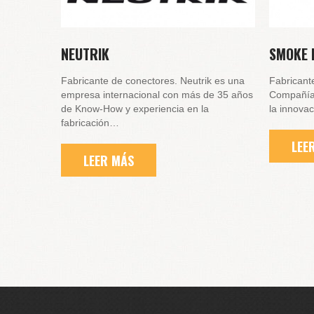
NEUTRIK
SMOKE 
Fabricante de conectores. Neutrik es una
Fabricant
empresa internacional con más de 35 años
Compañía 
de Know-How y experiencia en la
la innova
fabricación…
LEE
LEER MÁS