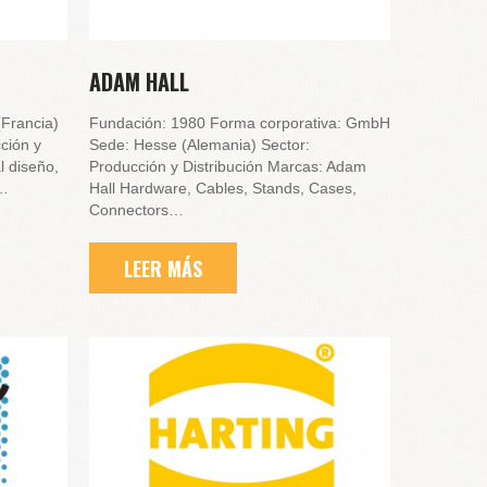
ADAM HALL
Francia)
Fundación: 1980 Forma corporativa: GmbH
ción y
Sede: Hesse (Alemania) Sector:
l diseño,
Producción y Distribución Marcas: Adam
e…
Hall Hardware, Cables, Stands, Cases,
Connectors…
LEER MÁS