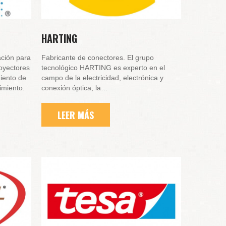
HARTING
ación para
Fabricante de conectores. El grupo
royectores
tecnológico HARTING es experto en el
iento de
campo de la electricidad, electrónica y
imiento.
conexión óptica, la…
LEER MÁS