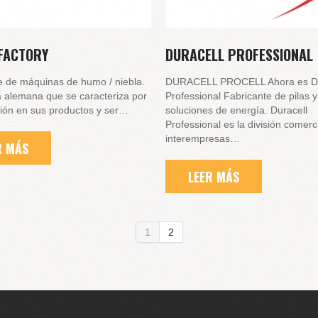
FACTORY
DURACELL PROFESSIONAL
e de máquinas de humo / niebla.
DURACELL PROCELL Ahora es Du
alemana que se caracteriza por
Professional Fabricante de pilas y
ción en sus productos y ser…
soluciones de energía. Duracell
Professional es la división comerc
interempresas…
R MÁS
LEER MÁS
1
2