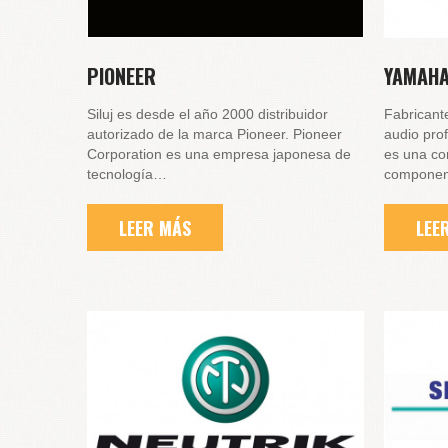
PIONEER
YAMAHA
Siluj es desde el año 2000 distribuidor
Fabricant
autorizado de la marca Pioneer. Pioneer
audio pro
Corporation es una empresa japonesa de
es una co
tecnología…
componen
LEER MÁS
LEE