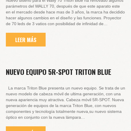
Nuevo diseño para el Wally 70 Triton Blue ha renovado algunos
parámetros del WALLY 70, después de que este aparato este
en el mercado desde hace mas de 3 años, la marca ha decidido
hacer algunos cambios en el diseño y las funciones. Proyector
de 70 leds de 3 vatios con posibilidad de infinidad de…
LEER MÁS
NUEVO EQUIPO 5R-SPOT TRITON BLUE
La marca Triton Blue presenta un nuevo equipo. Se trata de un
nuevo modelo de cabeza móvil de ultima generación, con una
nueva apariencia muy atractiva. Cabeza móvil 5R-SPOT. Nueva
generación de equipos de la marca Triton Blue, con nuevos
componentes y tecnología totalmente nueva,su nuevo sistema
óptico en conjunto con la nueva lámpara…