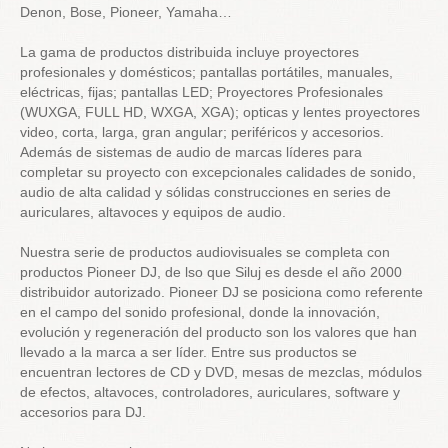
Denon, Bose, Pioneer, Yamaha…
La gama de productos distribuida incluye proyectores
profesionales y domésticos; pantallas portátiles, manuales,
eléctricas, fijas; pantallas LED; Proyectores Profesionales
(WUXGA, FULL HD, WXGA, XGA); opticas y lentes proyectores
video, corta, larga, gran angular; periféricos y accesorios.
Además de sistemas de audio de marcas líderes para
completar su proyecto con excepcionales calidades de sonido,
audio de alta calidad y sólidas construcciones en series de
auriculares, altavoces y equipos de audio.
Nuestra serie de productos audiovisuales se completa con
productos Pioneer DJ, de lso que Siluj es desde el año 2000
distribuidor autorizado. Pioneer DJ se posiciona como referente
en el campo del sonido profesional, donde la innovación,
evolución y regeneración del producto son los valores que han
llevado a la marca a ser líder. Entre sus productos se
encuentran lectores de CD y DVD, mesas de mezclas, módulos
de efectos, altavoces, controladores, auriculares, software y
accesorios para DJ.